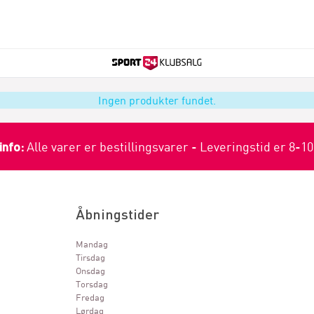
Ingen produkter fundet.
info:
Alle varer er bestillingsvarer - Leveringstid er 8-1
Åbningstider
Mandag
Tirsdag
Onsdag
Torsdag
Fredag
Lørdag