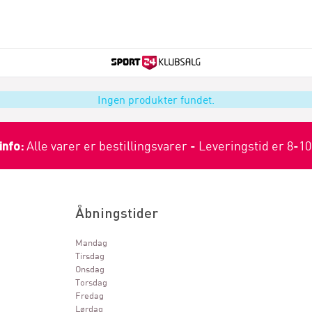
Ingen produkter fundet.
info:
Alle varer er bestillingsvarer - Leveringstid er 8-1
Åbningstider
Mandag
Tirsdag
Onsdag
Torsdag
Fredag
Lørdag