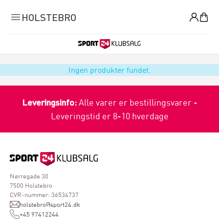
0
HOLSTEBRO
Ingen produkter fundet.
Leveringsinfo:
Alle varer er bestillingsvarer -
Leveringstid er 8-10 hverdage
Nørregade 30
7500 Holstebro
CVR-nummer: 36534737
holstebro@sport24.dk
+45 97412244