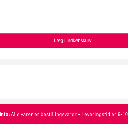
Læg i indkøbskurv
info:
Alle varer er bestillingsvarer - Leveringstid er 8-1