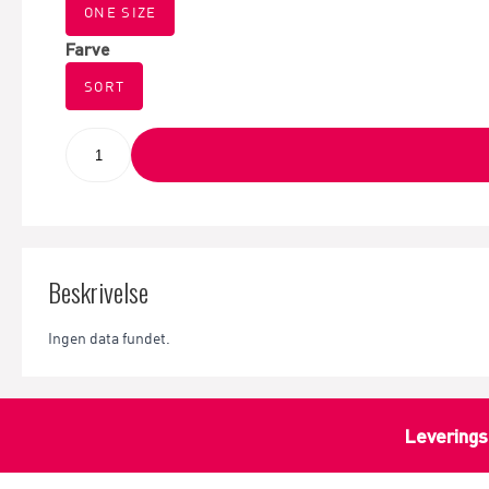
ONE SIZE
Farve
SORT
Beskrivelse
Ingen data fundet.
Leverings