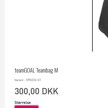
teamGOAL Teambag M
Varenr.: 090233-01
300,00 DKK
Størrelse