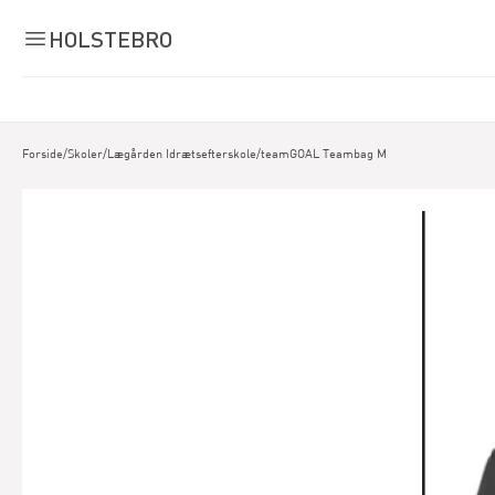
HOLSTEBRO
Forside
/
Skoler
/
Lægården Idrætsefterskole
/
teamGOAL Teambag M